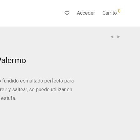
0
Acceder
Carrito
Palermo
o fundido esmaltado perfecto para
reir y saltear, se puede utilizar en
 estufa.