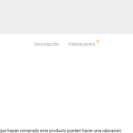
0
Descripción
Valoraciones
s que hayan comprado este producto pueden hacer una valoración.