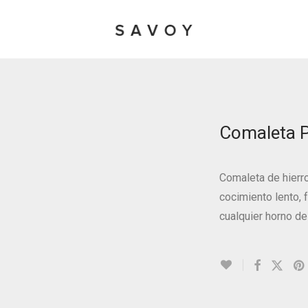
Comaleta 
Comaleta de hierr
cocimiento lento, f
cualquier horno de