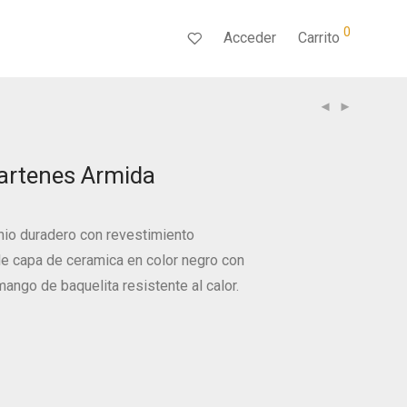
0
Acceder
Carrito
artenes Armida
nio duradero con revestimiento
le capa de ceramica en color negro con
ango de baquelita resistente al calor.