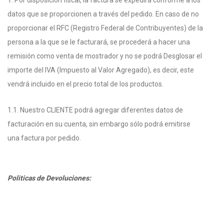
1. Por disposición fiscal, la factura se expedirá conforme a los
datos que se proporcionen a través del pedido. En caso de no
proporcionar el RFC (Registro Federal de Contribuyentes) de la
persona a la que se le facturará, se procederá a hacer una
remisión como venta de mostrador y no se podrá Desglosar el
importe del IVA (Impuesto al Valor Agregado), es decir, este
vendrá incluido en el precio total de los productos.
1.1. Nuestro CLIENTE podrá agregar diferentes datos de
facturación en su cuenta, sin embargo sólo podrá emitirse
una factura por pedido.
Politicas de Devoluciones: