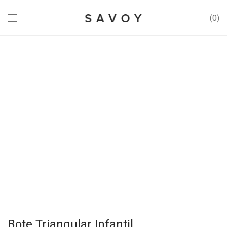
0
Bote Triangular Infantil