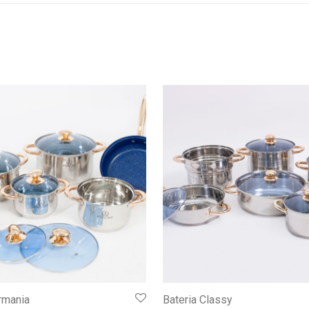
rmania
Bateria Classy