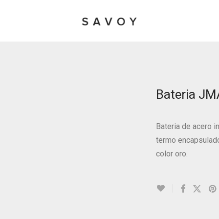
Bateria J
Bateria de acero i
termo encapsulad
color oro.