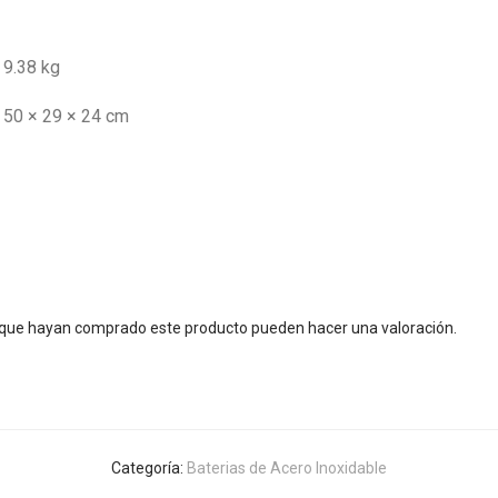
9.38 kg
50 × 29 × 24 cm
s que hayan comprado este producto pueden hacer una valoración.
Categoría:
Baterias de Acero Inoxidable