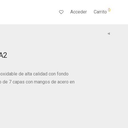
0
Acceder
Carrito
MA2
noxidable de alta calidad con fondo
o de 7 capas con mangos de acero en