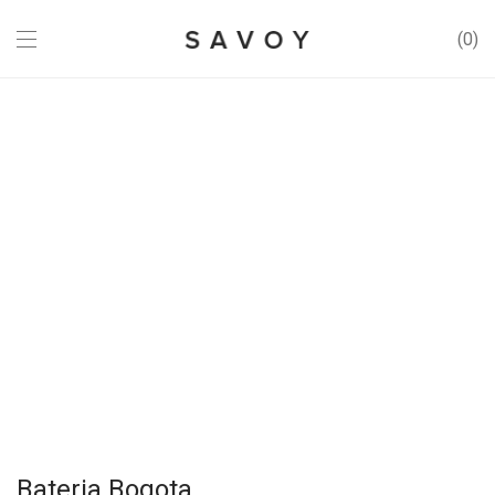
0
Bateria Bogota